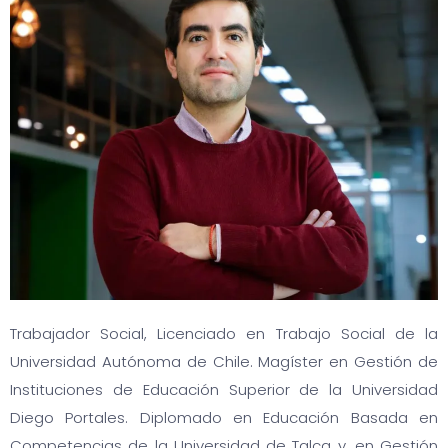
Trabajador Social, Licenciado en Trabajo Social de la
Universidad Autónoma de Chile. Magíster en Gestión de
Instituciones de Educación Superior de la Universidad
Diego Portales. Diplomado en Educación Basada en
Competencias de la Universidad de Talca y, en Gestión