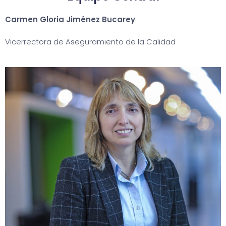
Carmen Gloria Jiménez Bucarey
Vicerrectora de Aseguramiento de la Calidad