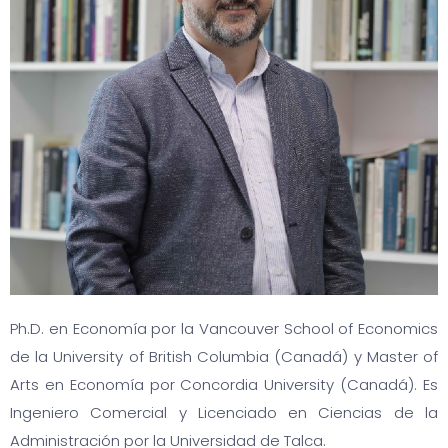
Ph.D. en Economía por la Vancouver School of Economics
de la University of British Columbia (Canadá) y Master of
Arts en Economía por Concordia University (Canadá). Es
Ingeniero Comercial y Licenciado en Ciencias de la
Administración por la Universidad de Talca.